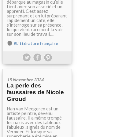
débarque au magasin qu’elle
tient avec son associé et un
apprenti. C’est assez
surprenant et en lui préparant
rapidement un café, elle
s’interroge sur sa présence,
lui qui vient rarement la voir
sur son lieu de travail....
#Littérature française
15 Novembre 2024
La perle des
faussaires de Nicole
Giroud
Han van Meegeren est un
artiste peintre, devenu
faussaire. Il a même trompé
les nazis avec des tableaux
fabuleux, signés du nom de
Vermeer. Et lorsque sa
supercherie a été mise en