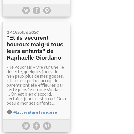
19 Octobre 2024
"Et ils vécurent
heureux malgré tous
leurs enfants" de
Raphaëlle Giordano
« Je voudrais vivre sur une île
déserte, quelques jours. Je
n’en peux plus de mes gosses.
» Je crois que beaucoup de
parents ont été effleurés par
cette pensée ou une similaire
… On est bien d’accord,
certains jours c’est trop ! On a
beau aimer ses enfants,...
#Littérature française