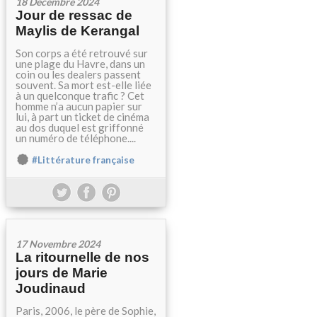
18 Décembre 2024
Jour de ressac de
Maylis de Kerangal
Son corps a été retrouvé sur
une plage du Havre, dans un
coin ou les dealers passent
souvent. Sa mort est-elle liée
à un quelconque trafic ? Cet
homme n’a aucun papier sur
lui, à part un ticket de cinéma
au dos duquel est griffonné
un numéro de téléphone....
#Littérature française
17 Novembre 2024
La ritournelle de nos
jours de Marie
Joudinaud
Paris, 2006, le père de Sophie,