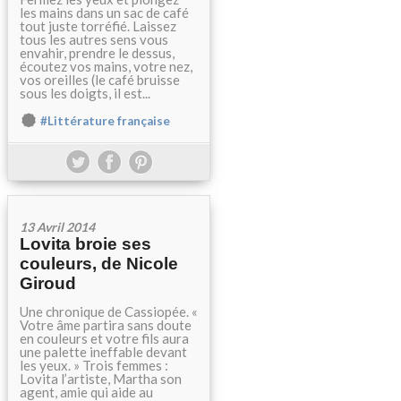
les mains dans un sac de café
tout juste torréfié. Laissez
tous les autres sens vous
envahir, prendre le dessus,
écoutez vos mains, votre nez,
vos oreilles (le café bruisse
sous les doigts, il est...
#Littérature française
13 Avril 2014
Lovita broie ses
couleurs, de Nicole
Giroud
Une chronique de Cassiopée. «
Votre âme partira sans doute
en couleurs et votre fils aura
une palette ineffable devant
les yeux. » Trois femmes :
Lovita l’artiste, Martha son
agent, amie qui aide au