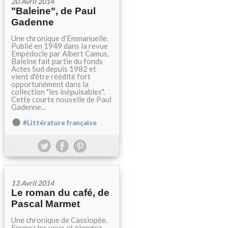
20 Avril 2014
"Baleine", de Paul
Gadenne
Une chronique d’Emmanuelle.
Publié en 1949 dans la revue
Empédocle par Albert Camus,
Baleine fait partie du fonds
Actes Sud depuis 1982 et
vient d'être réédité fort
opportunément dans la
collection "les inépuisables".
Cette courte nouvelle de Paul
Gadenne...
#Littérature française
13 Avril 2014
Le roman du café, de
Pascal Marmet
Une chronique de Cassiopée.
Fermez les yeux et plongez