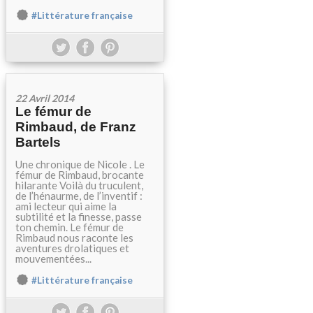
#Littérature française
22 Avril 2014
Le fémur de
Rimbaud, de Franz
Bartels
Une chronique de Nicole . Le
fémur de Rimbaud, brocante
hilarante Voilà du truculent,
de l’hénaurme, de l’inventif :
ami lecteur qui aime la
subtilité et la finesse, passe
ton chemin. Le fémur de
Rimbaud nous raconte les
aventures drolatiques et
mouvementées...
#Littérature française