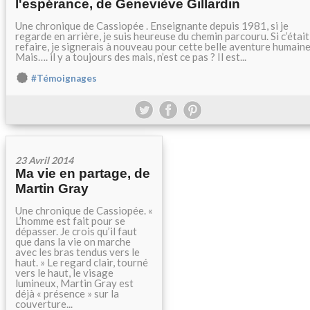
l'espérance, de Geneviève Gillardin
Une chronique de Cassiopée . Enseignante depuis 1981, si je
regarde en arrière, je suis heureuse du chemin parcouru. Si c’était
refaire, je signerais à nouveau pour cette belle aventure humaine
Mais…. il y a toujours des mais, n’est ce pas ? Il est...
#Témoignages
23 Avril 2014
Ma vie en partage, de
Martin Gray
Une chronique de Cassiopée. «
L’homme est fait pour se
dépasser. Je crois qu’il faut
que dans la vie on marche
avec les bras tendus vers le
haut. » Le regard clair, tourné
vers le haut, le visage
lumineux, Martin Gray est
déjà « présence » sur la
couverture...