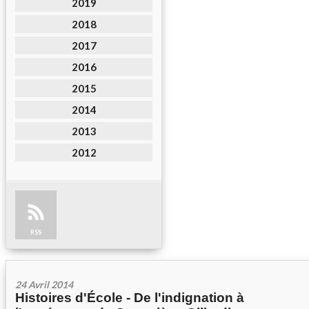
2019
2018
2017
2016
2015
2014
2013
2012
RSS
24 Avril 2014
Histoires d'École - De l'indignation à