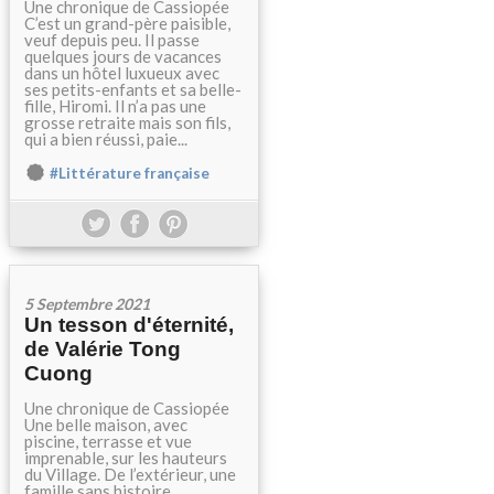
Une chronique de Cassiopée
C’est un grand-père paisible,
veuf depuis peu. Il passe
quelques jours de vacances
dans un hôtel luxueux avec
ses petits-enfants et sa belle-
fille, Hiromi. Il n’a pas une
grosse retraite mais son fils,
qui a bien réussi, paie...
#Littérature française
5 Septembre 2021
Un tesson d'éternité,
de Valérie Tong
Cuong
Une chronique de Cassiopée
Une belle maison, avec
piscine, terrasse et vue
imprenable, sur les hauteurs
du Village. De l’extérieur, une
famille sans histoire.