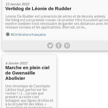
13 Janvier 2022
Vertidog de Léonie de Rudder
Léonie De Rudder est scénariste de séries et de dessins animés.
Vertidog est son premier roman. Un premier titre truculent qui n
montre combien il est nécessaire de garder ses distances avec le
réseaux sociaux et les applications. Bien sûr, on le...
#Littérature française
6 Janvier 2022
Marche en plein ciel
de Gwenaëlle
Abolivier
Une chronique de Cassiopée
Lâchez tout, partez sur les
routes ! « [….] je sais que
prendre la route c’est
échapper aux lignes droites et
à la circularité des idées. »
Journaliste et productrice sur