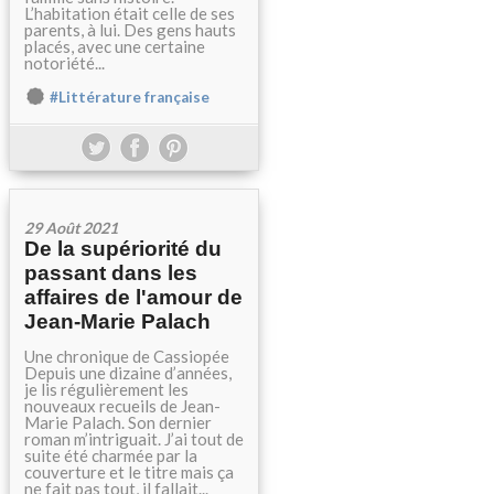
L’habitation était celle de ses
parents, à lui. Des gens hauts
placés, avec une certaine
notoriété...
#Littérature française
29 Août 2021
De la supériorité du
passant dans les
affaires de l'amour de
Jean-Marie Palach
Une chronique de Cassiopée
Depuis une dizaine d’années,
je lis régulièrement les
nouveaux recueils de Jean-
Marie Palach. Son dernier
roman m’intriguait. J’ai tout de
suite été charmée par la
couverture et le titre mais ça
ne fait pas tout, il fallait...