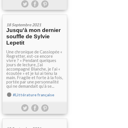
18 Septembre 2021
Jusqu'à mon dernier
souffle de Sylvie
Lepetit
Une chronique de Cassiopée «
Regretter, est-ce encore
vivre ? » Pendant quelques
jours de lecture, j’ai
accompagné Blanche, je l’ai «
écoutée » et je lui ai tenu la
main. Fragile et forte à la fois,
portée par une personnalité
qui ne demandait qu’à se...
#Littérature française