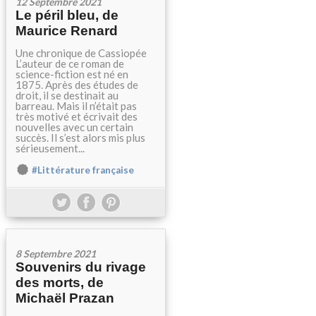
12 Septembre 2021
Le péril bleu, de
Maurice Renard
Une chronique de Cassiopée
L’auteur de ce roman de
science-fiction est né en
1875. Après des études de
droit, il se destinait au
barreau. Mais il n’était pas
très motivé et écrivait des
nouvelles avec un certain
succès. Il s’est alors mis plus
sérieusement...
#Littérature française
8 Septembre 2021
Souvenirs du rivage
des morts, de
Michaël Prazan