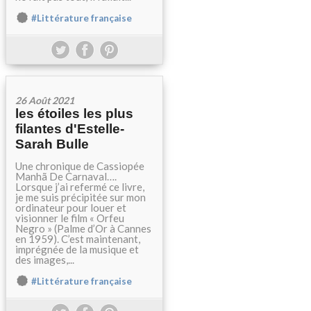
#Littérature française
26 Août 2021
les étoiles les plus
filantes d'Estelle-
Sarah Bulle
Une chronique de Cassiopée
Manhã De Carnaval….
Lorsque j’ai refermé ce livre,
je me suis précipitée sur mon
ordinateur pour louer et
visionner le film « Orfeu
Negro » (Palme d’Or à Cannes
en 1959). C’est maintenant,
imprégnée de la musique et
des images,...
#Littérature française