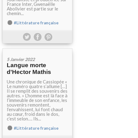
France Inter, Gwenaëlle
Abolivier est partie sur le
chemin...
#Littérature française
5 Janvier 2022
Langue morte
d'Hector Mathis
Une chronique de Cassiopée «
Le numéro quatre s’allume […]
Il se remplit des souvenirs des
autres. » L’homme est là face à
l’immeuble de son enfance, les
souvenirs remontent,
l’envahissent, lui font chaud
au cœur, froid dans le dos,
c’est selon…. Ils...
#Littérature française