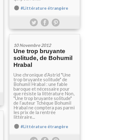
#Littérature étrangère
10 Novembre 2012
Une trop bruyante
solitude, de Bohumil
Hrabal
Une chronique d’Astrid "Une
trop bruyante solitude" de
Bohumil Hrabal : une fable
baroque et nécessaire pour
que résiste la littérature Non,
"Une trop bruyante solitude"
de l’auteur Tchèque Bohumil
Hrabal ne comptera pas parmi
les prix de la rentrée
littéraire...
#Littérature étrangère