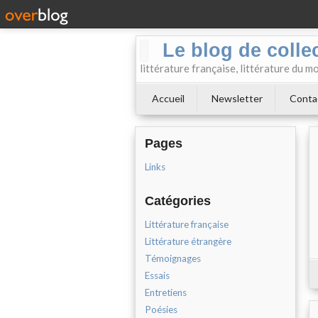
Le blog de collect
littérature française, littérature du m
Accueil
Newsletter
Conta
Pages
Links
Catégories
Littérature française
Littérature étrangère
Témoignages
Essais
Entretiens
Poésies