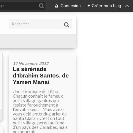
Connexion
+
Créer mon blog
17 Novembre 2012
La sérénade
d’Ibrahim Santos, de
Yamen Manai
Une chronique de Liliba .
Chacun connait le fameux
petit village gaulois qui
résiste farouchement à
l’envahisseur… Mais avez-
vous déjà entendu parler de
Santa Clara ? C’est un tout
petit village perdu au fond
d’un pays des Caraïbes, mais
qui pourrait...