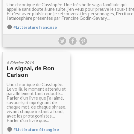
Une chronique de Cassiopée. Une très belle saga familiale qui
appelle sans doute à une suite, j’en veux pour preuve le sous-tit
Et c’est avec plaisir que je retrouverai les personnages, l’écriture
l’atmosphère présentés par Francine Godin-Savary....
#Littérature française
6 Février 2016
Le signal, de Ron
Carlson
Une chronique de Cassiopée.
Le voilà, le moment attendu et
parallèlement tant redouté…
Parler d’un livre que j’ai aimé,
savouré, m’imprégnant de
chaque mot, de chaque phrase,
vivant chaque instant à fond,
avec les protagonistes…
Parler d’un livre que...
#Littérature étrangère