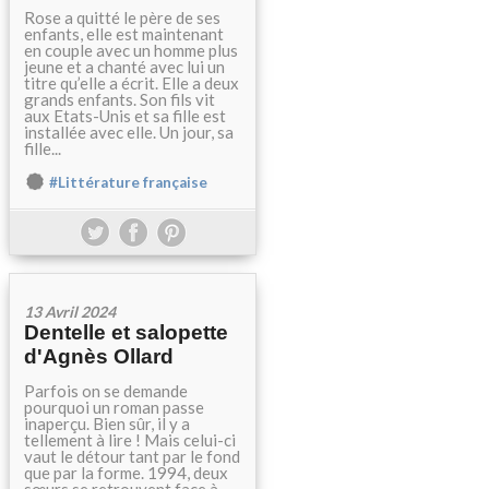
Rose a quitté le père de ses
enfants, elle est maintenant
en couple avec un homme plus
jeune et a chanté avec lui un
titre qu’elle a écrit. Elle a deux
grands enfants. Son fils vit
aux Etats-Unis et sa fille est
installée avec elle. Un jour, sa
fille...
#Littérature française
13 Avril 2024
Dentelle et salopette
d'Agnès Ollard
Parfois on se demande
pourquoi un roman passe
inaperçu. Bien sûr, il y a
tellement à lire ! Mais celui-ci
vaut le détour tant par le fond
que par la forme. 1994, deux