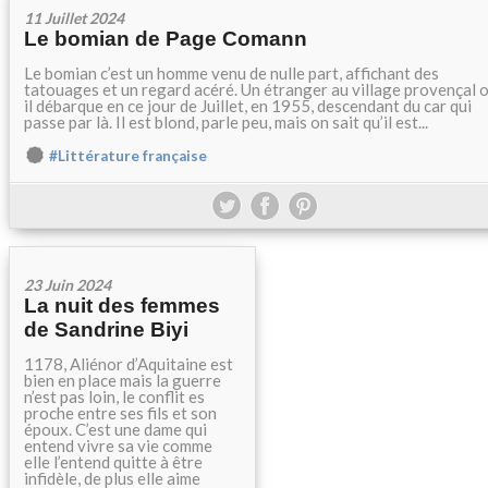
11 Juillet 2024
Le bomian de Page Comann
Le bomian c’est un homme venu de nulle part, affichant des
tatouages et un regard acéré. Un étranger au village provençal 
il débarque en ce jour de Juillet, en 1955, descendant du car qui
passe par là. Il est blond, parle peu, mais on sait qu’il est...
#Littérature française
23 Juin 2024
La nuit des femmes
de Sandrine Biyi
1178, Aliénor d’Aquitaine est
bien en place mais la guerre
n’est pas loin, le conflit es
proche entre ses fils et son
époux. C’est une dame qui
entend vivre sa vie comme
elle l’entend quitte à être
infidèle, de plus elle aime