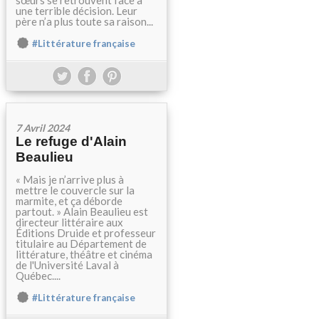
sœurs se retrouvent face à
une terrible décision. Leur
père n’a plus toute sa raison...
#Littérature française
7 Avril 2024
Le refuge d'Alain
Beaulieu
« Mais je n’arrive plus à
mettre le couvercle sur la
marmite, et ça déborde
partout. » Alain Beaulieu est
directeur littéraire aux
Éditions Druide et professeur
titulaire au Département de
littérature, théâtre et cinéma
de l'Université Laval à
Québec....
#Littérature française