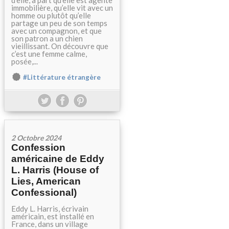
d’elle, à part qu’elle est agente
immobilière, qu’elle vit avec un
homme ou plutôt qu’elle
partage un peu de son temps
avec un compagnon, et que
son patron a un chien
vieillissant. On découvre que
c’est une femme calme,
posée,...
#Littérature étrangère
2 Octobre 2024
Confession
américaine de Eddy
L. Harris (House of
Lies, American
Confessional)
Eddy L. Harris, écrivain
américain, est installé en
France, dans un village