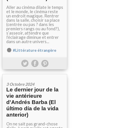
Aller au cinéma dilate le temps
et le monde, le cinéma reste
un endroit magique. Rentrer
dans la salle, choisir sa place
(centrée ou pas ? dans les
premiers rangs ou au fond?),
s’asseoir, attendre que
l’éclairage diminue et entrer
dans un autre univers...
#Littérature étrangère
3 Octobre 2024
Le dernier jour de la
vie antérieure
d'Andrés Barba (El
último día de la vida
anterior)
On ne sait pas grand-chose