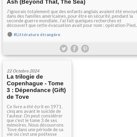
Ash (Beyond That, The Sea)
J’ignorais totalement que des enfants anglais avaient été envoy
dans des familles américaines, pour être en sécurité, pendant la
seconde guerre mondiale. J’ai fait quelques recherches et
découvert que cette évacuation avait pour nom : opération Pied..
#Littérature étrangère
22 Octobre 2024
La trilogie de
Copenhague - Tome
3 : Dépendance (Gift)
de Tove
Ce livre a été écrit en 1971,
cinq ans avant le suicide de
l’auteur. On peut considérer
que c’est le tome 3 de ses
mémoires. Nous découvrons
Tove dans une période de sa
vie où c’est une poétesse