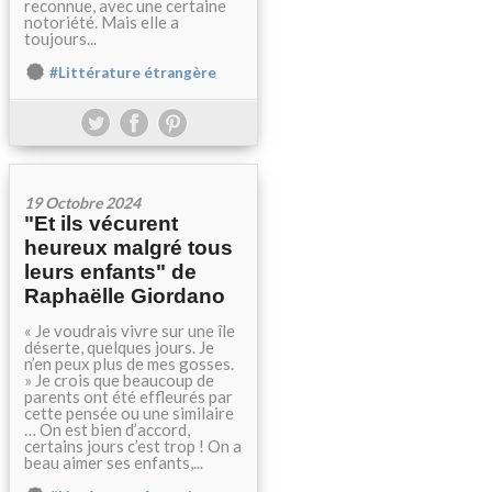
reconnue, avec une certaine
notoriété. Mais elle a
toujours...
#Littérature étrangère
19 Octobre 2024
"Et ils vécurent
heureux malgré tous
leurs enfants" de
Raphaëlle Giordano
« Je voudrais vivre sur une île
déserte, quelques jours. Je
n’en peux plus de mes gosses.
» Je crois que beaucoup de
parents ont été effleurés par
cette pensée ou une similaire
… On est bien d’accord,
certains jours c’est trop ! On a
beau aimer ses enfants,...