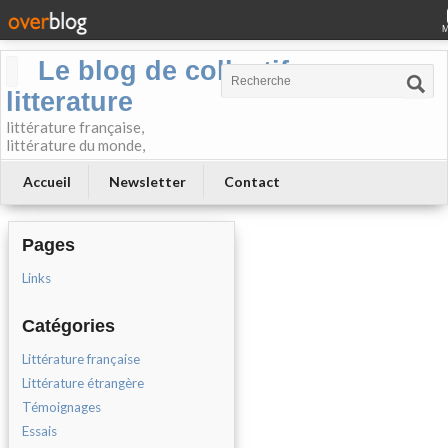
Le blog de collectif-
litterature
littérature française,
littérature du monde,
Accueil
Newsletter
Contact
Pages
Links
Catégories
Littérature française
Littérature étrangère
Témoignages
Essais