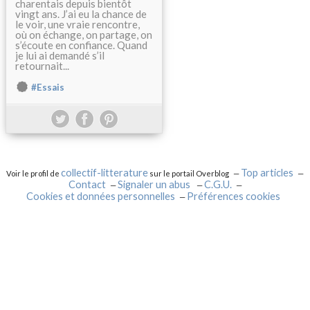
charentais depuis bientôt
vingt ans. J’ai eu la chance de
le voir, une vraie rencontre,
où on échange, on partage, on
s’écoute en confiance. Quand
je lui ai demandé s’il
retournait...
#Essais
collectif-litterature
Top articles
Voir le profil de
sur le portail Overblog
Contact
Signaler un abus
C.G.U.
Cookies et données personnelles
Préférences cookies