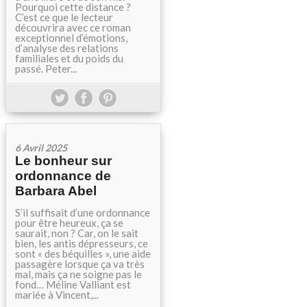
Pourquoi cette distance ?
C’est ce que le lecteur
découvrira avec ce roman
exceptionnel d’émotions,
d’analyse des relations
familiales et du poids du
passé. Peter...
6 Avril 2025
Le bonheur sur
ordonnance de
Barbara Abel
S’il suffisait d’une ordonnance
pour être heureux, ça se
saurait, non ? Car, on le sait
bien, les antis dépresseurs, ce
sont « des béquilles », une aide
passagère lorsque ça va très
mal, mais ça ne soigne pas le
fond… Méline Valliant est
mariée à Vincent,...