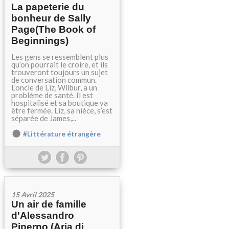
La papeterie du
bonheur de Sally
Page(The Book of
Beginnings)
Les gens se ressemblent plus
qu’on pourrait le croire, et ils
trouveront toujours un sujet
de conversation commun.
L’oncle de Liz, Wilbur, a un
problème de santé. Il est
hospitalisé et sa boutique va
être fermée. Liz, sa nièce, s’est
séparée de James,...
#Littérature étrangère
15 Avril 2025
Un air de famille
d'Alessandro
Piperno (Aria di