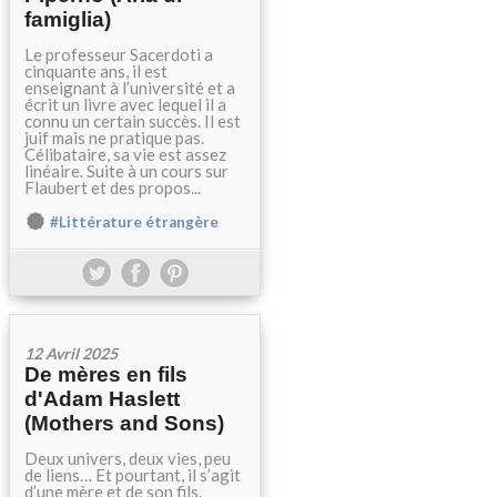
famiglia)
Le professeur Sacerdoti a
cinquante ans, il est
enseignant à l’université et a
écrit un livre avec lequel il a
connu un certain succès. Il est
juif mais ne pratique pas.
Célibataire, sa vie est assez
linéaire. Suite à un cours sur
Flaubert et des propos...
#Littérature étrangère
12 Avril 2025
De mères en fils
d'Adam Haslett
(Mothers and Sons)
Deux univers, deux vies, peu
de liens… Et pourtant, il s’agit
d’une mère et de son fils.