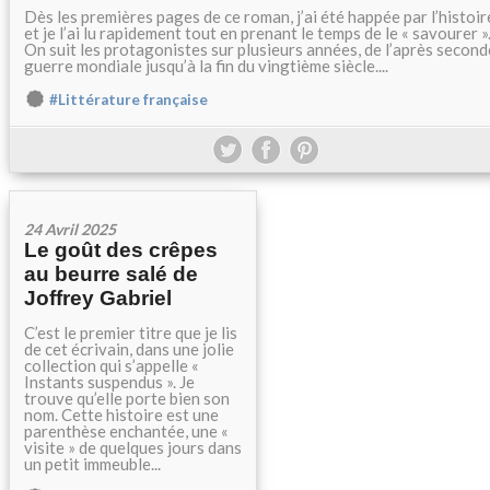
Dès les premières pages de ce roman, j’ai été happée par l’histoir
et je l’ai lu rapidement tout en prenant le temps de le « savourer »
On suit les protagonistes sur plusieurs années, de l’après second
guerre mondiale jusqu’à la fin du vingtième siècle....
#Littérature française
24 Avril 2025
Le goût des crêpes
au beurre salé de
Joffrey Gabriel
C’est le premier titre que je lis
de cet écrivain, dans une jolie
collection qui s’appelle «
Instants suspendus ». Je
trouve qu’elle porte bien son
nom. Cette histoire est une
parenthèse enchantée, une «
visite » de quelques jours dans
un petit immeuble...