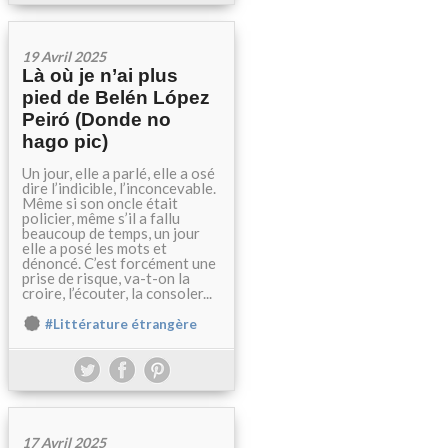
19 Avril 2025
Là où je n’ai plus
pied de Belén López
Peiró (Donde no
hago pic)
Un jour, elle a parlé, elle a osé
dire l’indicible, l’inconcevable.
Même si son oncle était
policier, même s’il a fallu
beaucoup de temps, un jour
elle a posé les mots et
dénoncé. C’est forcément une
prise de risque, va-t-on la
croire, l’écouter, la consoler...
#Littérature étrangère
17 Avril 2025