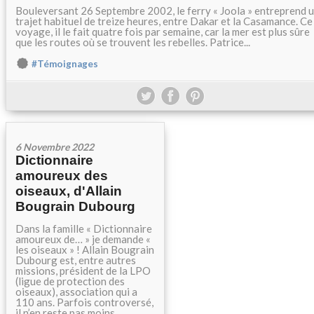
Bouleversant 26 Septembre 2002, le ferry « Joola » entreprend 
trajet habituel de treize heures, entre Dakar et la Casamance. Ce
voyage, il le fait quatre fois par semaine, car la mer est plus sûre
que les routes où se trouvent les rebelles. Patrice...
#Témoignages
6 Novembre 2022
Dictionnaire
amoureux des
oiseaux, d'Allain
Bougrain Dubourg
Dans la famille « Dictionnaire
amoureux de… » je demande «
les oiseaux » ! Allain Bougrain
Dubourg est, entre autres
missions, président de la LPO
(ligue de protection des
oiseaux), association qui a
110 ans. Parfois controversé,
il n’en reste pas moins...