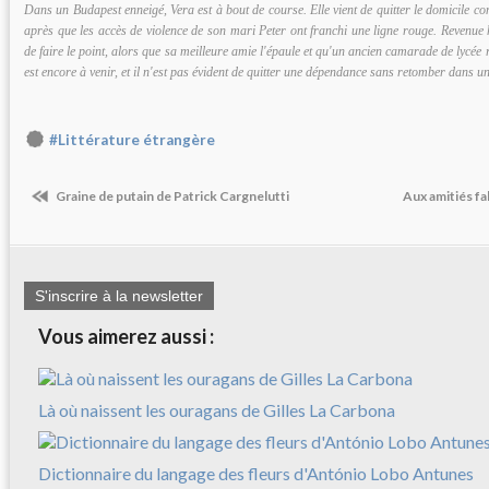
Dans un Budapest enneigé, Vera est à bout de course. Elle vient de quitter le domicile conj
après que les accès de violence de son mari Peter ont franchi une ligne rouge. Revenue 
de faire le point, alors que sa meilleure amie l'épaule et qu'un ancien camarade de lycée re
est encore à venir, et il n'est pas évident de quitter une dépendance sans retomber dans un
#Littérature étrangère
Graine de putain de Patrick Cargnelutti
Aux amitiés f
S'inscrire à la newsletter
Vous aimerez aussi :
Là où naissent les ouragans de Gilles La Carbona
Dictionnaire du langage des fleurs d'António Lobo Antunes