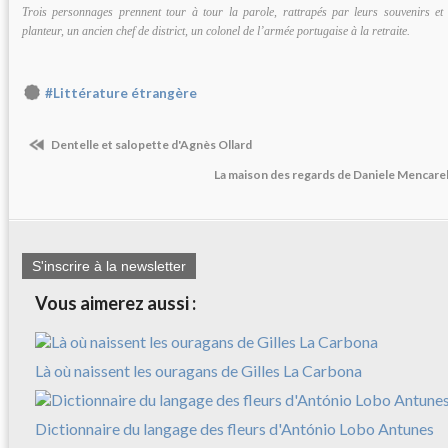
Trois personnages prennent tour à tour la parole, rattrapés par leurs souvenirs et l
planteur, un ancien chef de district, un colonel de l’armée portugaise à la retraite.
#Littérature étrangère
Dentelle et salopette d'Agnès Ollard
La maison des regards de Daniele Mencarelli
S'inscrire à la newsletter
Vous aimerez aussi :
Là où naissent les ouragans de Gilles La Carbona
Dictionnaire du langage des fleurs d'António Lobo Antunes