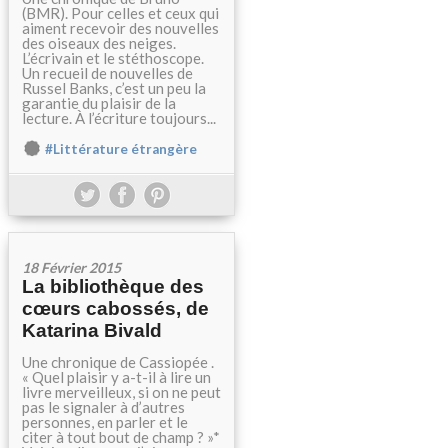
(BMR). Pour celles et ceux qui
aiment recevoir des nouvelles
des oiseaux des neiges.
L’écrivain et le stéthoscope.
Un recueil de nouvelles de
Russel Banks, c’est un peu la
garantie du plaisir de la
lecture. À l’écriture toujours...
#Littérature étrangère
18 Février 2015
La bibliothèque des
cœurs cabossés, de
Katarina Bivald
Une chronique de Cassiopée .
« Quel plaisir y a-t-il à lire un
livre merveilleux, si on ne peut
pas le signaler à d’autres
personnes, en parler et le
citer à tout bout de champ ? »*