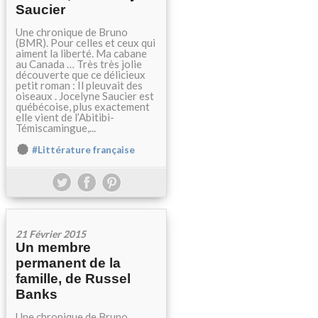
Saucier
Une chronique de Bruno
(BMR). Pour celles et ceux qui
aiment la liberté. Ma cabane
au Canada … Très très jolie
découverte que ce délicieux
petit roman : Il pleuvait des
oiseaux . Jocelyne Saucier est
québécoise, plus exactement
elle vient de l’Abitibi-
Témiscamingue,...
#Littérature française
21 Février 2015
Un membre
permanent de la
famille, de Russel
Banks
Une chronique de Bruno