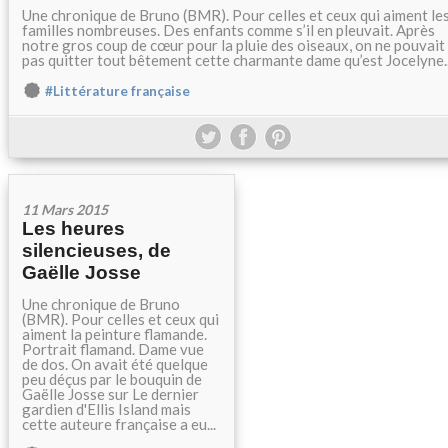
Une chronique de Bruno (BMR). Pour celles et ceux qui aiment le
familles nombreuses. Des enfants comme s’il en pleuvait. Après
notre gros coup de cœur pour la pluie des oiseaux, on ne pouvait
pas quitter tout bêtement cette charmante dame qu’est Jocelyne..
#Littérature française
11 Mars 2015
Les heures
silencieuses, de
Gaëlle Josse
Une chronique de Bruno
(BMR). Pour celles et ceux qui
aiment la peinture flamande.
Portrait flamand. Dame vue
de dos. On avait été quelque
peu déçus par le bouquin de
Gaëlle Josse sur Le dernier
gardien d'Ellis Island mais
cette auteure française a eu...