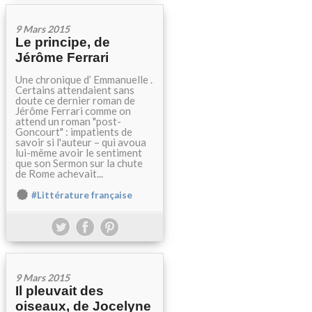
9 Mars 2015
Le principe, de
Jérôme Ferrari
Une chronique d’ Emmanuelle .
Certains attendaient sans
doute ce dernier roman de
Jérôme Ferrari comme on
attend un roman "post-
Goncourt" : impatients de
savoir si l'auteur – qui avoua
lui-même avoir le sentiment
que son Sermon sur la chute
de Rome achevait...
#Littérature française
9 Mars 2015
Il pleuvait des
oiseaux, de Jocelyne