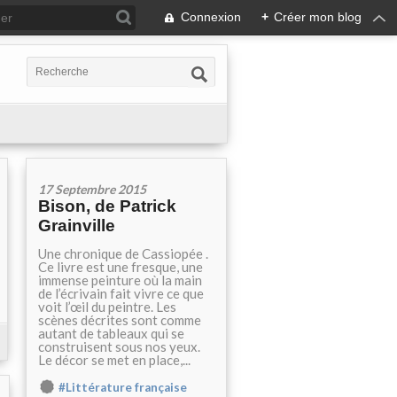
Connexion
+
Créer mon blog
17 Septembre 2015
Bison, de Patrick
Grainville
Une chronique de Cassiopée .
Ce livre est une fresque, une
immense peinture où la main
de l’écrivain fait vivre ce que
voit l’œil du peintre. Les
scènes décrites sont comme
autant de tableaux qui se
construisent sous nos yeux.
Le décor se met en place,...
#Littérature française