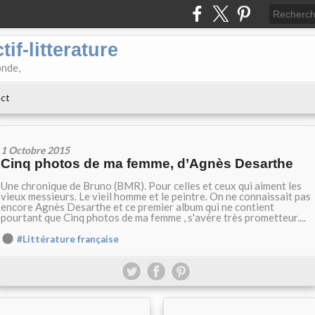
if-litterature
onde,
ct
1 Octobre 2015
Cinq photos de ma femme, d’Agnès Desarthe
Une chronique de Bruno (BMR). Pour celles et ceux qui aiment les
vieux messieurs. Le vieil homme et le peintre. On ne connaissait pas
encore Agnès Desarthe et ce premier album qui ne contient
pourtant que Cinq photos de ma femme , s'avère très prometteur....
#Littérature française