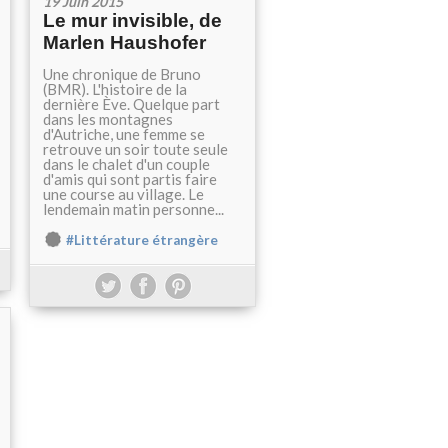
19 Juin 2015
Le mur invisible, de
Marlen Haushofer
Une chronique de Bruno
(BMR). L'histoire de la
dernière Ève. Quelque part
dans les montagnes
d'Autriche, une femme se
retrouve un soir toute seule
dans le chalet d'un couple
d'amis qui sont partis faire
une course au village. Le
lendemain matin personne...
#Littérature étrangère