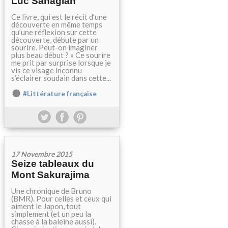
Luc Sahagian
Ce livre, qui est le récit d’une
découverte en même temps
qu’une réflexion sur cette
découverte, débute par un
sourire. Peut-on imaginer
plus beau début ? « Ce sourire
me prit par surprise lorsque je
vis ce visage inconnu
s’éclairer soudain dans cette...
#Littérature française
17 Novembre 2015
Seize tableaux du
Mont Sakurajima
Une chronique de Bruno
(BMR). Pour celles et ceux qui
aiment le Japon, tout
simplement (et un peu la
chasse à la baleine aussi).