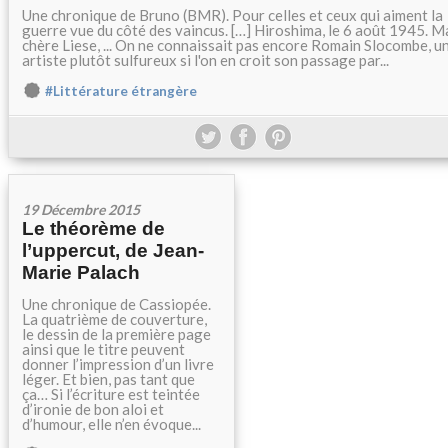
Une chronique de Bruno (BMR). Pour celles et ceux qui aiment la
guerre vue du côté des vaincus. […] Hiroshima, le 6 août 1945. M
chère Liese, ... On ne connaissait pas encore Romain Slocombe, u
artiste plutôt sulfureux si l'on en croit son passage par...
#Littérature étrangère
19 Décembre 2015
Le théorème de
l’uppercut, de Jean-
Marie Palach
Une chronique de Cassiopée.
La quatrième de couverture,
le dessin de la première page
ainsi que le titre peuvent
donner l’impression d’un livre
léger. Et bien, pas tant que
ça… Si l’écriture est teintée
d’ironie de bon aloi et
d’humour, elle n’en évoque...