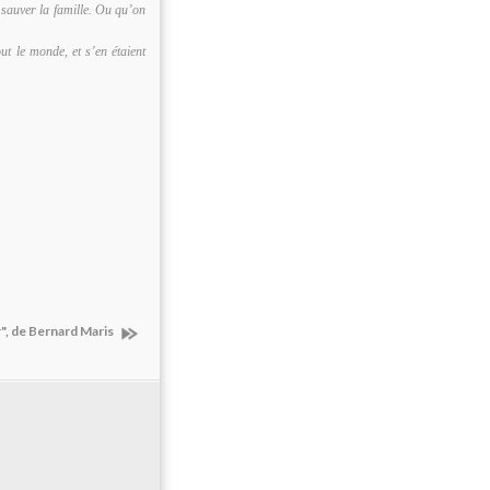
e sauver la famille. Ou qu’on
ut le monde, et s’en étaient
", de Bernard Maris