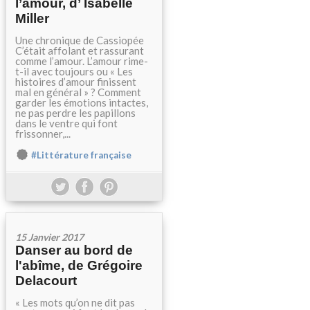
l’amour, d’ Isabelle
Miller
Une chronique de Cassiopée
C’était affolant et rassurant
comme l’amour. L’amour rime-
t-il avec toujours ou « Les
histoires d’amour finissent
mal en général » ? Comment
garder les émotions intactes,
ne pas perdre les papillons
dans le ventre qui font
frissonner,...
#Littérature française
15 Janvier 2017
Danser au bord de
l'abîme, de Grégoire
Delacourt
« Les mots qu’on ne dit pas