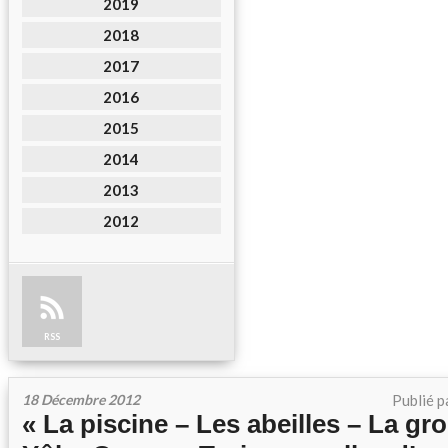
2019
2018
2017
2016
2015
2014
2013
2012
RSS
18 Décembre 2012
Publié p
« La piscine – Les abeilles – La gr