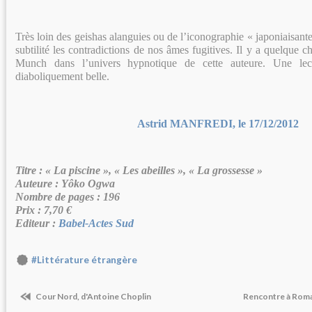
Très loin des geishas alanguies ou de l’iconographie « japoniaisan
subtilité les contradictions de nos âmes fugitives. Il y a quelque c
Munch dans l’univers hypnotique de cette auteure. Une lec
diaboliquement belle.
Astrid MANFREDI, le 17/12/2012
Titre : « La piscine », « Les abeilles », « La grossesse »
Auteure : Yôko Ogwa
Nombre de pages : 196
Prix : 7,70 €
Editeur :
Babel-Actes Sud
#Littérature étrangère
Cour Nord, d'Antoine Choplin
Rencontre à Roma