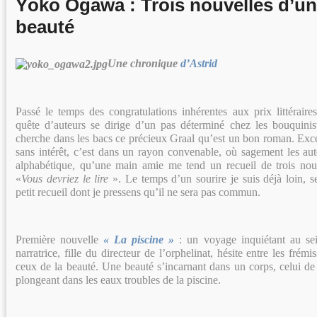
Yôko Ogawa : Trois nouvelles d’une
beauté
Une chronique
d’Astrid
Passé le temps des congratulations inhérentes aux prix littéraire
quête d’auteurs se dirige d’un pas déterminé chez les bouquini
cherche dans les bacs ce précieux Graal qu’est un bon roman. Exc
sans intérêt, c’est dans un rayon convenable, où sagement les au
alphabétique, qu’une main amie me tend un recueil de trois no
«
Vous devriez le lire
». Le temps d’un sourire je suis déjà loin, s
petit recueil dont je pressens qu’il ne sera pas commun.
Première nouvelle
« La piscine »
: un voyage inquiétant au sei
narratrice, fille du directeur de l’orphelinat, hésite entre les frém
ceux de la beauté. Une beauté s’incarnant dans un corps, celui de
plongeant dans les eaux troubles de la piscine.