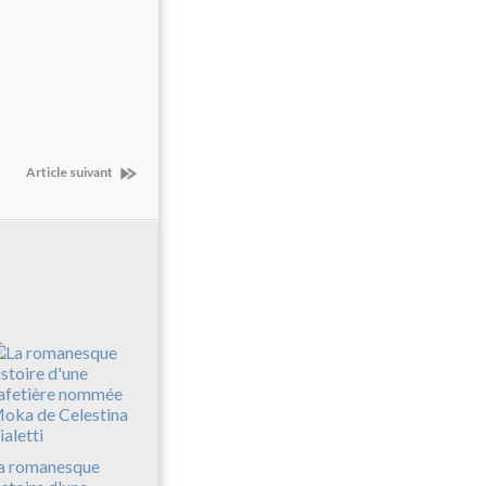
Article suivant
a romanesque