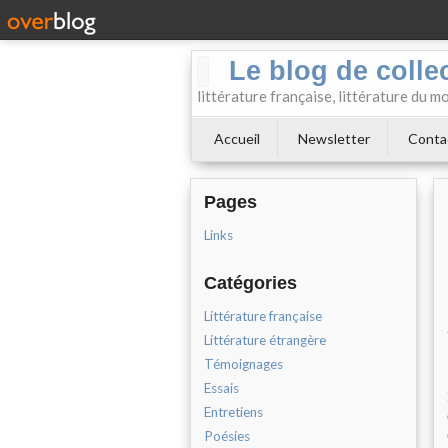
Le blog de collect
littérature française, littérature du m
Accueil
Newsletter
Conta
Pages
Links
Catégories
Littérature française
Littérature étrangère
Témoignages
Essais
Entretiens
Poésies