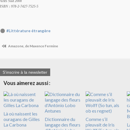
Actes Sud 2008
ISBN : 978-2-7427-7525-5
#Littérature étrangère
Amazone, de Maxence Fermine
S'inscrire à la newsletter
Vous aimerez aussi :
Là où naissent les
ouragans de Gilles
Dictionnaire du
Comme s’il
La Carbona
langage des fleurs
pleuvait de Iris
L