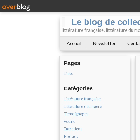
Le blog de collect
littérature française, littérature du m
Accueil
Newsletter
Conta
Pages
Links
Catégories
Littérature française
Littérature étrangère
Témoignages
Essais
Entretiens
Poésies