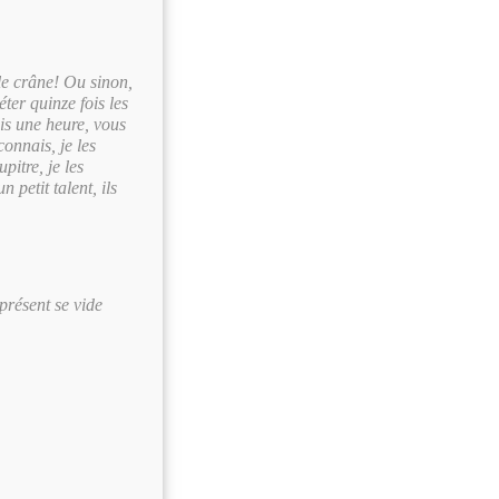
 le crâne! Ou sinon,
éter quinze fois les
is une heure, vous
connais, je les
pitre, je les
 petit talent, ils
présent se vide