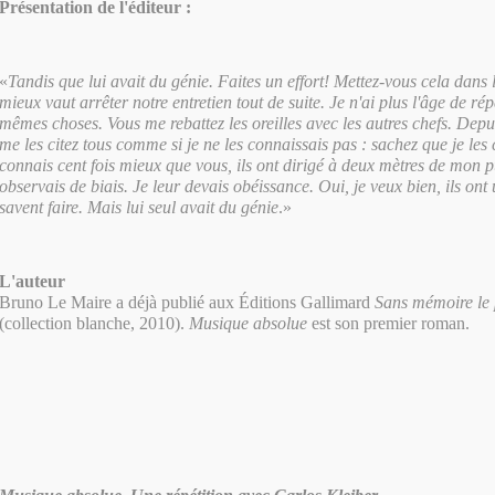
Présentation de l'éditeur :
«
Tandis que lui avait du génie. Faites un effort! Mettez-vous cela dans
mieux vaut arrêter notre entretien tout de suite. Je n'ai plus l'âge de rép
mêmes choses. Vous me rebattez les oreilles avec les autres chefs. Depu
me les citez tous comme si je ne les connaissais pas : sachez que je les 
connais cent fois mieux que vous, ils ont dirigé à deux mètres de mon pu
observais de biais. Je leur devais obéissance. Oui, je veux bien, ils ont un
savent faire. Mais lui seul avait du génie
.»
L'auteur
Bruno Le Maire a déjà publié aux Éditions Gallimard
Sans mémoire le 
(collection blanche, 2010).
Musique absolue
est son premier roman.