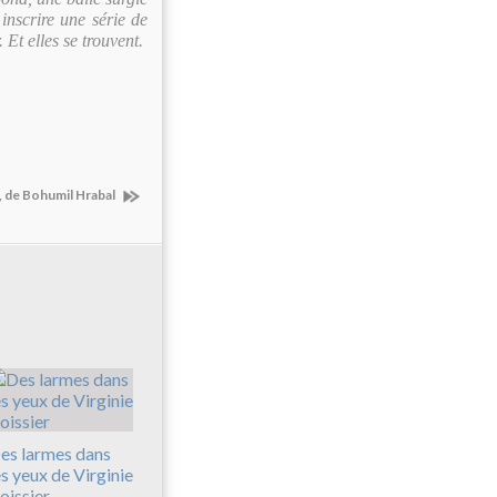
 inscrire une série de
Et elles se trouvent.
, de Bohumil Hrabal
es larmes dans
es yeux de Virginie
oissier