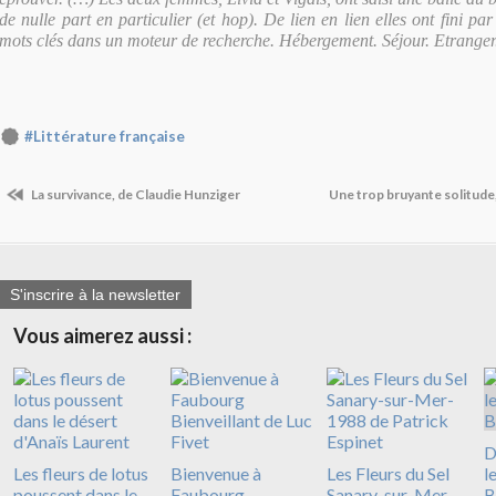
de nulle part en particulier (et hop). De lien en lien elles ont fini par
mots clés dans un moteur de recherche. Hébergement. Séjour. Etranger. 
#Littérature française
La survivance, de Claudie Hunziger
Une trop bruyante solitude
S'inscrire à la newsletter
Vous aimerez aussi :
D
Les fleurs de lotus
Bienvenue à
Les Fleurs du Sel
l
poussent dans le
Faubourg
Sanary-sur-Mer-
B