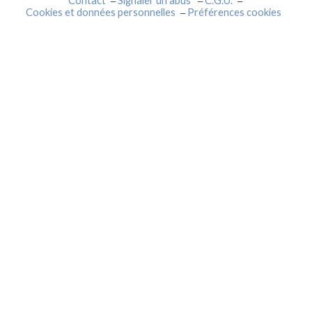
Contact
Signaler un abus
C.G.U.
Cookies et données personnelles
Préférences cookies