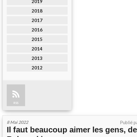
2019
2018
2017
2016
2015
2014
2013
2012
RSS
8 Mai 2022
Publié p
Il faut beaucoup aimer les gens, d