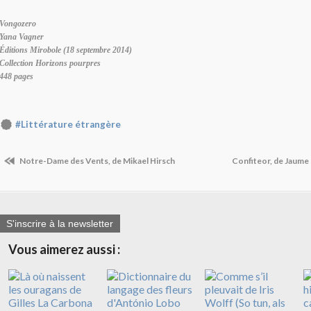
Vongozero
Yana Vagner
Éditions Mirobole (18 septembre 2014)
Collection Horizons pourpres
448 pages
#Littérature étrangère
Notre-Dame des Vents, de Mikael Hirsch
Confiteor, de Jaume
S'inscrire à la newsletter
Vous aimerez aussi :