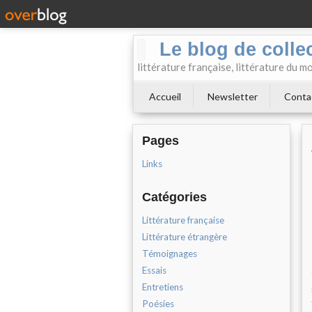
Le blog de collect
littérature française, littérature du m
Accueil
Newsletter
Conta
Pages
Links
Catégories
Littérature française
Littérature étrangère
Témoignages
Essais
Entretiens
Poésies