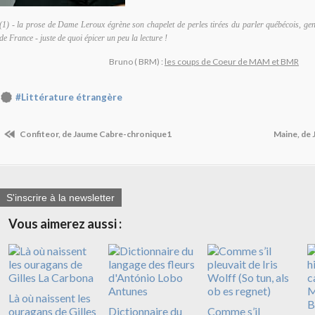
(1) - la prose de Dame Leroux égrène son chapelet de perles tirées du parler québécois, gen
de France - juste de quoi épicer un peu la lecture !
Bruno ( BRM) :
les coups de Coeur de MAM et BMR
#Littérature étrangère
Confiteor, de Jaume Cabre-chronique1
Maine, de 
S'inscrire à la newsletter
Vous aimerez aussi :
Là où naissent les
ouragans de Gilles
Dictionnaire du
Comme s’il