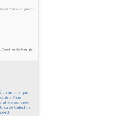
timent traduites en français
J. Courtney Sullivan