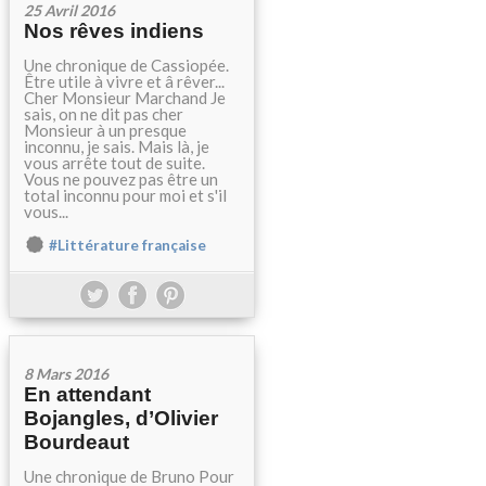
25 Avril 2016
Nos rêves indiens
Une chronique de Cassiopée.
Être utile à vivre et â rêver...
Cher Monsieur Marchand Je
sais, on ne dit pas cher
Monsieur à un presque
inconnu, je sais. Mais là, je
vous arrête tout de suite.
Vous ne pouvez pas être un
total inconnu pour moi et s'il
vous...
#Littérature française
8 Mars 2016
En attendant
Bojangles, d’Olivier
Bourdeaut
Une chronique de Bruno Pour