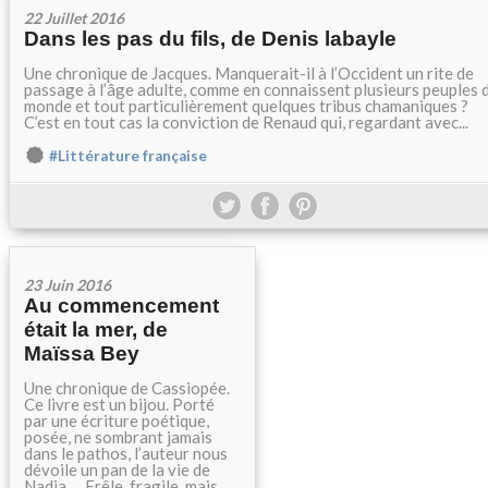
22 Juillet 2016
Dans les pas du fils, de Denis labayle
Une chronique de Jacques. Manquerait-il à l’Occident un rite de
passage à l’âge adulte, comme en connaissent plusieurs peuples 
monde et tout particulièrement quelques tribus chamaniques ?
C’est en tout cas la conviction de Renaud qui, regardant avec...
#Littérature française
23 Juin 2016
Au commencement
était la mer, de
Maïssa Bey
Une chronique de Cassiopée.
Ce livre est un bijou. Porté
par une écriture poétique,
posée, ne sombrant jamais
dans le pathos, l’auteur nous
dévoile un pan de la vie de
Nadia…. Frêle, fragile, mais