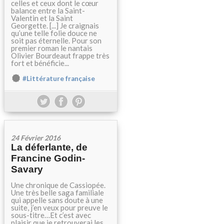
celles et ceux dont le cœur
balance entre la Saint-
Valentin et la Saint
Georgette. [...] Je craignais
qu’une telle folie douce ne
soit pas éternelle. Pour son
premier roman le nantais
Olivier Bourdeaut frappe très
fort et bénéficie...
#Littérature française
24 Février 2016
La déferlante, de
Francine Godin-
Savary
Une chronique de Cassiopée.
Une très belle saga familiale
qui appelle sans doute à une
suite, j’en veux pour preuve le
sous-titre…Et c’est avec
plaisir que je retrouverai les