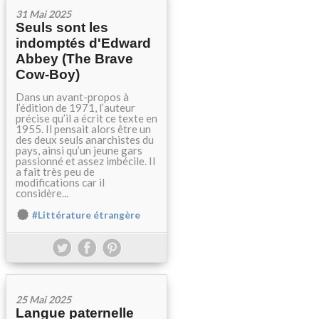
31 Mai 2025
Seuls sont les
indomptés d'Edward
Abbey (The Brave
Cow-Boy)
Dans un avant-propos à
l’édition de 1971, l’auteur
précise qu’il a écrit ce texte en
1955. Il pensait alors être un
des deux seuls anarchistes du
pays, ainsi qu’un jeune gars
passionné et assez imbécile. Il
a fait très peu de
modifications car il
considère...
#Littérature étrangère
25 Mai 2025
Langue paternelle