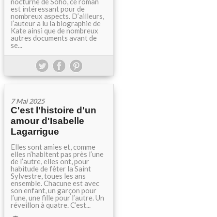
nocturne de Soho, ce roman
est intéressant pour de
nombreux aspects. D’ailleurs,
l’auteur a lu la biographie de
Kate ainsi que de nombreux
autres documents avant de
se...
7 Mai 2025
C'est l'histoire d'un
amour d'Isabelle
Lagarrigue
Elles sont amies et, comme
elles n’habitent pas près l’une
de l’autre, elles ont, pour
habitude de fêter la Saint
Sylvestre, toues les ans
ensemble. Chacune est avec
son enfant, un garçon pour
l’une, une fille pour l’autre. Un
réveillon à quatre. C’est...