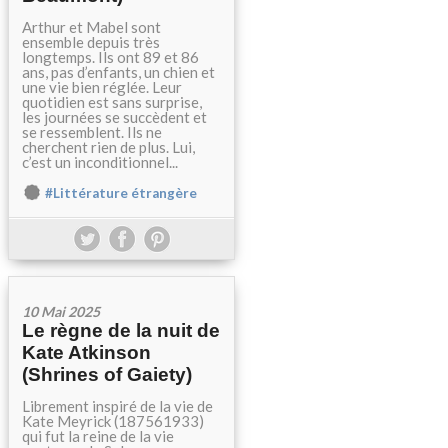
Arthur et Mabel sont
ensemble depuis très
longtemps. Ils ont 89 et 86
ans, pas d’enfants, un chien et
une vie bien réglée. Leur
quotidien est sans surprise,
les journées se succèdent et
se ressemblent. Ils ne
cherchent rien de plus. Lui,
c’est un inconditionnel...
#Littérature étrangère
10 Mai 2025
Le règne de la nuit de
Kate Atkinson
(Shrines of Gaiety)
Librement inspiré de la vie de
Kate Meyrick (187561933)
qui fut la reine de la vie