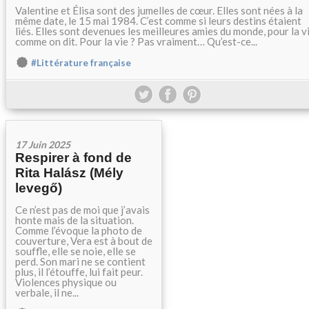
Valentine et Élisa sont des jumelles de cœur. Elles sont nées à la
même date, le 15 mai 1984. C’est comme si leurs destins étaient
liés. Elles sont devenues les meilleures amies du monde, pour la vi
comme on dit. Pour la vie ? Pas vraiment… Qu’est-ce...
#Littérature française
17 Juin 2025
Respirer à fond de
Rita Halász (Mély
levegő)
Ce n’est pas de moi que j’avais
honte mais de la situation.
Comme l’évoque la photo de
couverture, Vera est à bout de
souffle, elle se noie, elle se
perd. Son mari ne se contient
plus, il l’étouffe, lui fait peur.
Violences physique ou
verbale, il ne...