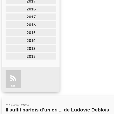
2019
2018
2017
2016
2015
2014
2013
2012
RSS
1 Février 2026
Il suffit parfois d'un cri ... de Ludovic Deblois