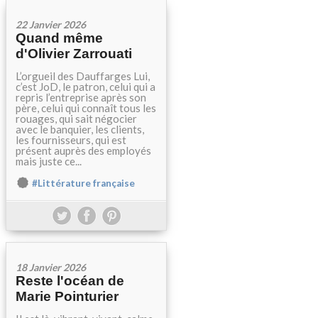
22 Janvier 2026
Quand même
d'Olivier Zarrouati
L’orgueil des Dauffarges Lui,
c’est JoD, le patron, celui qui a
repris l’entreprise après son
père, celui qui connaît tous les
rouages, qui sait négocier
avec le banquier, les clients,
les fournisseurs, qui est
présent auprès des employés
mais juste ce...
#Littérature française
18 Janvier 2026
Reste l'océan de
Marie Pointurier