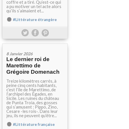
coffre et a tiré. Qu’est-ce qui
a pu motiver un tel acte alors
qu’ils s’aimaient et...
#Littérature étrangère
8 Janvier 2026
Le dernier roi de
Marettimo de
Grégoire Domenach
Treize kilomètres carrés, à
peine cinq cents habitants,
c’est l’île de Marettimo, de
l’archipel des Égades, en
Sicile. Les ruines du château
de Punta Troia, des gosses
qui s’amusent : Pippo, Zino,
Cesare -les rois-. Dans leur
jeu, ils ne peuvent qu’être...
#Littérature française