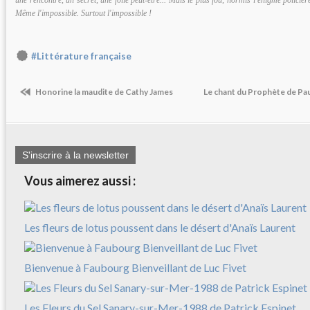
une rencontre, un secret, une folie peut-être... Mais le plus fou, hormis l'énigme policièr
Même l'impossible. Surtout l'impossible !
#Littérature française
Honorine la maudite de Cathy James
Le chant du Prophète de Pa
S'inscrire à la newsletter
Vous aimerez aussi :
Les fleurs de lotus poussent dans le désert d'Anaïs Laurent
Bienvenue à Faubourg Bienveillant de Luc Fivet
Les Fleurs du Sel Sanary-sur-Mer-1988 de Patrick Espinet