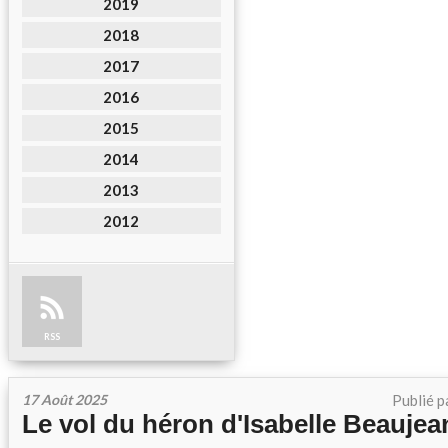
2019
2018
2017
2016
2015
2014
2013
2012
RSS
17 Août 2025
Publié p
Le vol du héron d'Isabelle Beaujea