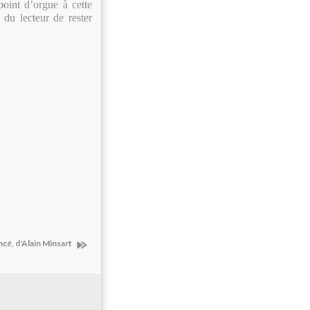
point d’orgue à cette
 du lecteur de rester
ncé, d'Alain Minsart