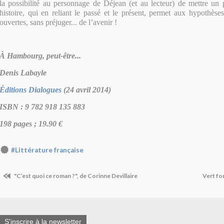
la possibilité au personnage de Déjean (et au lecteur) de mettre un 
histoire, qui en reliant le passé et le présent, permet aux hypothèses
ouvertes, sans préjuger... de l’avenir !
À Hambourg, peut-être...
Denis Labayle
Éditions Dialogues
(
24 avril 2014)
ISBN : 9 782 918 135 883
198 pages ; 19.90 €
#Littérature française
"C’est quoi ce roman ?", de Corinne Devillaire
Vert fo
S'inscrire à la newsletter