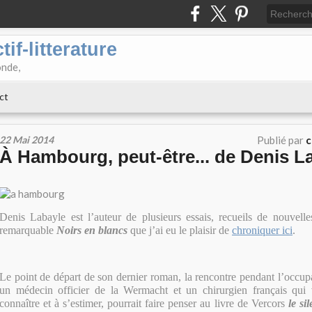
if-litterature
onde,
ct
22 Mai 2014
Publié par
c
À Hambourg, peut-être... de Denis L
Denis Labayle est l’auteur de plusieurs essais, recueils de nouvell
remarquable
Noirs en blancs
que j’ai eu le plaisir de
chroniquer ici
.
Le point de départ de son dernier roman, la rencontre pendant l’occup
un médecin officier de la Wermacht et un chirurgien français qui
connaître et à s’estimer, pourrait faire penser au livre de Vercors
le si