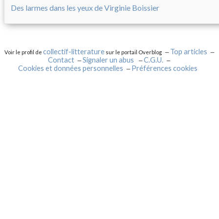
Des larmes dans les yeux de Virginie Boissier
collectif-litterature
Top articles
Voir le profil de
sur le portail Overblog
Contact
Signaler un abus
C.G.U.
Cookies et données personnelles
Préférences cookies