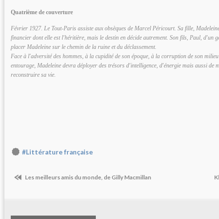
Quatrième de couverture
Février 1927. Le Tout-Paris assiste aux obsèques de Marcel Péricourt. Sa fille, Madeleine,
financier dont elle est l'héritière, mais le destin en décide autrement. Son fils, Paul, d'un g
placer Madeleine sur le chemin de la ruine et du déclassement.
Face à l'adversité des hommes, à la cupidité de son époque, à la corruption de son milieu 
entourage, Madeleine devra déployer des trésors d'intelligence, d'énergie mais aussi de 
reconstruire sa vie.
#Littérature française
Les meilleurs amis du monde, de Gilly Macmillan
K