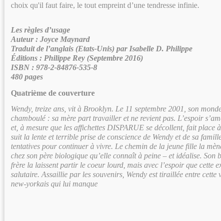
choix qu'il faut faire, le tout empreint d’une tendresse infinie.
Les règles d’usage
Auteur : Joyce Maynard
Traduit de l’anglais (Etats-Unis) par Isabelle D. Philippe
Éditions : Philippe Rey (Septembre 2016)
ISBN : 978-2-84876-535-8
480 pages
Quatrième de couverture
Wendy, treize ans, vit à Brooklyn. Le 11 septembre 2001, son mond
chamboulé : sa mère part travailler et ne revient pas. L’espoir s’a
et, à mesure que les affichettes DISPARUE se décollent, fait place à 
suit la lente et terrible prise de conscience de Wendy et de sa famille
tentatives pour continuer à vivre. Le chemin de la jeune fille la mèn
chez son père biologique qu’elle connaît à peine – et idéalise. Son b
frère la laissent partir le coeur lourd, mais avec l’espoir que cette e
salutaire. Assaillie par les souvenirs, Wendy est tiraillée entre cette 
new-yorkais qui lui manque