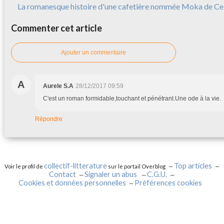
La romanesque histoire d'une cafetière nommée Moka de Cele
Commenter cet article
Ajouter un commentaire
A
Aurele S.A
28/12/2017 09:59
C'est un roman formidable,touchant et pénétrant.Une ode à la vie.
Répondre
collectif-litterature
Top articles
Voir le profil de
sur le portail Overblog
Contact
Signaler un abus
C.G.U.
Cookies et données personnelles
Préférences cookies