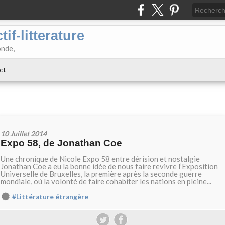
if-litterature
onde,
ct
10 Juillet 2014
Expo 58, de Jonathan Coe
Une chronique de Nicole Expo 58 entre dérision et nostalgie
Jonathan Coe a eu la bonne idée de nous faire revivre l’Exposition
Universelle de Bruxelles, la première après la seconde guerre
mondiale, où la volonté de faire cohabiter les nations en pleine...
#Littérature étrangère