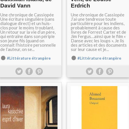
David Vann
Erdrich
Une chronique de Cassiopée
Une chronique de Cassiopée
Une écriture singulière (sans
J’ai une tendresse toute
dialogue direct) et un huis-
particulière pour les indiens,
clos pour le moins troublant.
probablement à cause des
Un retour sur la vie d’un père,
livres de Forrest Carter et de
qui entraîne dans son périple
Jim Fergus…ainsi que le film «
son jeune fils (quand on
Danse avec les loups ». Je lis
connaît l’histoire personnelle
des articles et des documents
de l’auteur, on se...
sur leur cause et je...
#Littérature étrangère
#Littérature étrangère