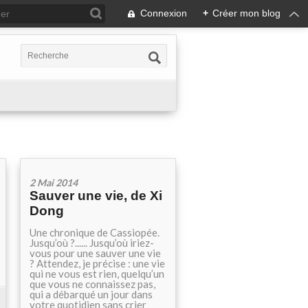
Connexion
+
Créer mon blog
2 Mai 2014
Sauver une vie, de Xi
Dong
Une chronique de Cassiopée.
Jusqu’où ?...... Jusqu’où iriez-
vous pour une sauver une vie
? Attendez, je précise : une vie
qui ne vous est rien, quelqu’un
que vous ne connaissez pas,
qui a débarqué un jour dans
votre quotidien sans crier