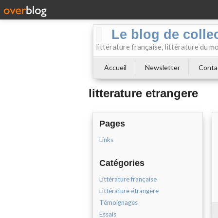
Le blog de collect
littérature française, littérature du m
Accueil
Newsletter
Conta
litterature etrangere
Pages
Links
Catégories
Littérature française
Littérature étrangère
Témoignages
Essais