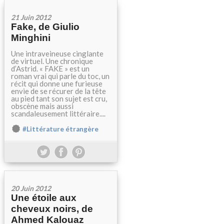
21 Juin 2012
Fake, de Giulio
Minghini
Une intraveineuse cinglante
de virtuel. Une chronique
d’Astrid. « FAKE » est un
roman vrai qui parle du toc, un
récit qui donne une furieuse
envie de se récurer de la tête
au pied tant son sujet est cru,
obscène mais aussi
scandaleusement littéraire....
#Littérature étrangère
20 Juin 2012
Une étoile aux
cheveux noirs, de
Ahmed Kalouaz