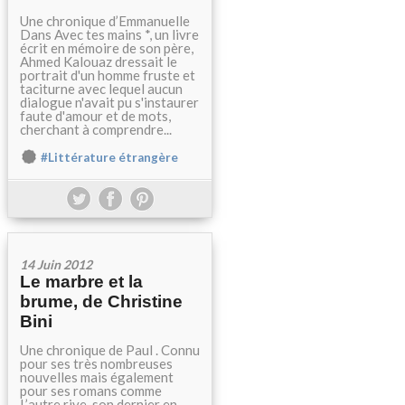
Une chronique d’Emmanuelle
Dans Avec tes mains *, un livre
écrit en mémoire de son père,
Ahmed Kalouaz dressait le
portrait d'un homme fruste et
taciturne avec lequel aucun
dialogue n'avait pu s'instaurer
faute d'amour et de mots,
cherchant à comprendre...
#Littérature étrangère
14 Juin 2012
Le marbre et la
brume, de Christine
Bini
Une chronique de Paul . Connu
pour ses très nombreuses
nouvelles mais également
pour ses romans comme
L’autre rive, son dernier en