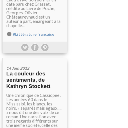
date paru chez Grasset,
réédité au Livre de Poche,
Georges-Olivier
Châteaureynaud est un
auteur à part, émargeant à la
chapelle...
#Littérature française
14 Juin 2012
La couleur des
sentiments, de
Kathryn Stockett
Une chronique de Cassiopée .
Les années 60 dans le
Mississipi, les blancs, les
noirs, « séparés mais égaux….
» nous dit une des voix de ce
roman. Une narration avec
trois regards différents sur
une même société, celle des