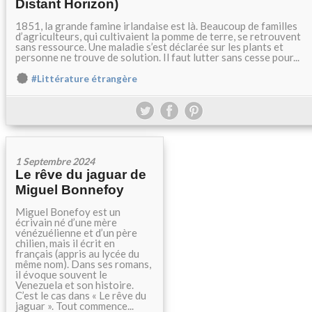
Distant Horizon)
1851, la grande famine irlandaise est là. Beaucoup de familles
d’agriculteurs, qui cultivaient la pomme de terre, se retrouvent
sans ressource. Une maladie s’est déclarée sur les plants et
personne ne trouve de solution. Il faut lutter sans cesse pour...
#Littérature étrangère
1 Septembre 2024
Le rêve du jaguar de
Miguel Bonnefoy
Miguel Bonefoy est un
écrivain né d’une mère
vénézuélienne et d’un père
chilien, mais il écrit en
français (appris au lycée du
même nom). Dans ses romans,
il évoque souvent le
Venezuela et son histoire.
C’est le cas dans « Le rêve du
jaguar ». Tout commence...