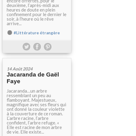
encore offertes, pour le
deuxième, l’après-midi aux
heures de doute en plein
confinement pour le dernier le
soir, à l’heure où le rêve
arrive...
#Littérature étrangère
14 Août 2024
Jacaranda de Gaël
Faye
Jacaranda…un arbre
ressemblant un peu au
flamboyant. Majestueux,
magnifique avec ses fleurs qui
ont donné la couleur violette
à la couverture de ce roman.
L’arbre racine, l’arbre
confident, l’arbre refuge. «
Elle est racine de mon arbre
de vie. Elle existe...